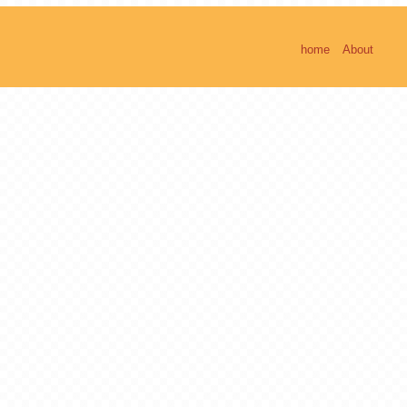
home
About