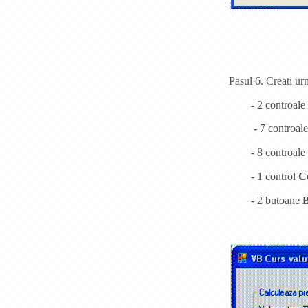
Pasul 6. Creati ur
- 2 controale
-
7 controal
- 8 controale
- 1 control
C
- 2 butoane
B