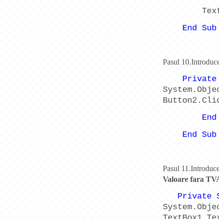
Tex
End
Sub
Pasul 10.Introduc
Private
System.Obj
Button2.Cli
End
End
Sub
Pasul 11.Introduce
Valoare fara TV
Private
System.Obj
TextBox1.Te