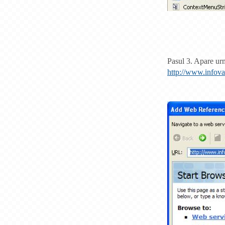
Pasul 3. Apare urm
http://www.infov