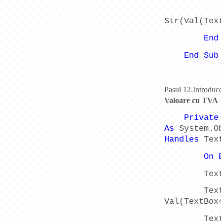
Str(Val(Tex
End
End
Sub
Pasul 12.Introduce
Valoare cu TVA
Private
As
System.O
Handles
Text
On
Tex
Tex
Val(TextBox
Tex