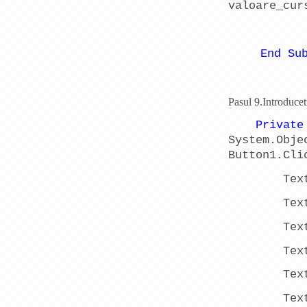
valoare_cur
End
Su
Pasul 9.Introducet
Private
System.Obj
Button1.Cli
Tex
Tex
Tex
Tex
Tex
Tex