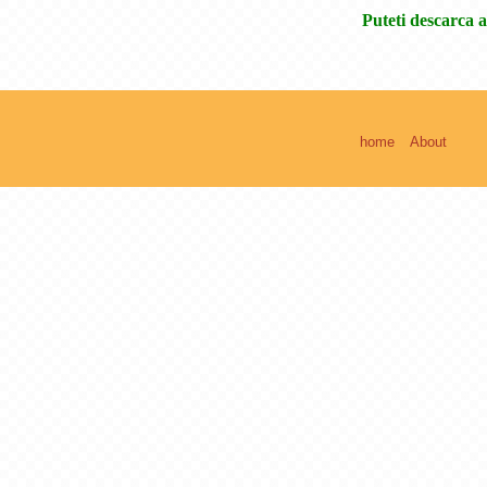
Puteti descarca a
home
About