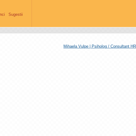
anci
Sugestii
Mihaela Vulpe | Psiholog / Consultant HR