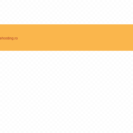
ehosting.ro